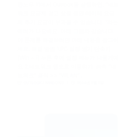
윈도우 11에서 Outlook을 실행하면, “네트
워크 요금제 경고 상용 중인 데이터 요금
제 추가 요금이 부과될 수 있습니다. “라는
에러가 나오네요. 아래 그림와 같습니다.
이 문제를 해결하려면 아래 내용을 참고하
세요. 해결 방법 1.PC 설정 열기 단축키
[Win + i] 누른 후에 설정 메뉴가 나올거예
요 2.네트워크 탭으로 이동하기 좌측 “네
트워크” 클릭 >> “WLAN”…
OUTLOOK
/
WINDOWS
2024년 8월 2일