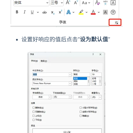
设置好响应的值后点击”
设为默认值
”