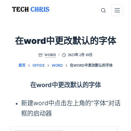
跳
至
内
容
在word中更改默认的字体
WORD
2023年 2月 10日
首页
OFFICE
WORD
在WORD中更改默认的字体
在word中更改默认的字体
新建word中点击左上角的”字体”对话
框的启动器