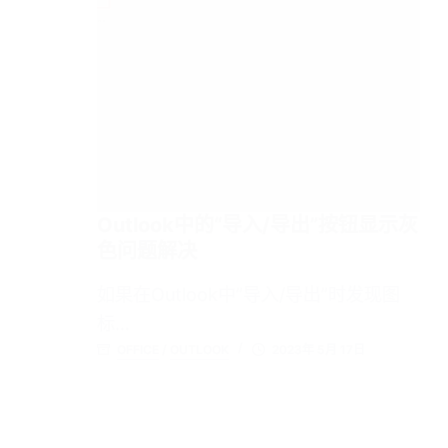
Outlook中的“导入/导出”按钮显示灰
色问题解决
如果在Outlook中”导入/导出”时发现图
标…
OFFICE
/
OUTLOOK
2023年 5月 17日