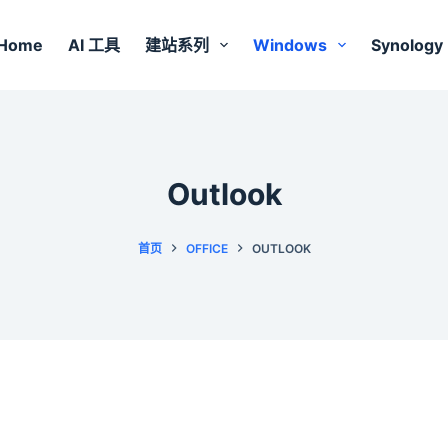
Home
AI 工具
建站系列
Windows
Synology
Outlook
首页
OFFICE
OUTLOOK