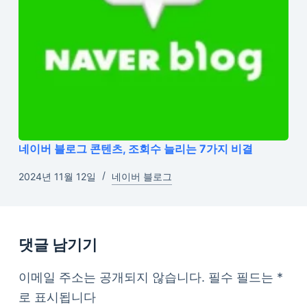
네이버 블로그 콘텐츠, 조회수 늘리는 7가지 비결
2024년 11월 12일
네이버 블로그
댓글 남기기
이메일 주소는 공개되지 않습니다.
필수 필드는
*
로 표시됩니다