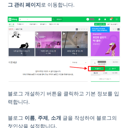
그 관리 페이지
로 이동합니다.
블로그 개설하기 버튼을 클릭하고 기본 정보를 입
력합니다.
블로그
이름
,
주제
,
소개
글을 작성하여 블로그의
첫인상을 설정합니다.