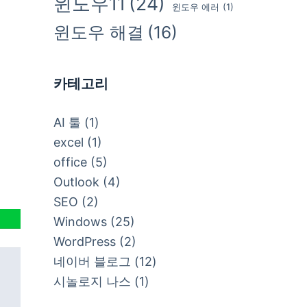
윈도우11
(24)
윈도우 에러
(1)
윈도우 해결
(16)
카테고리
AI 툴
(1)
excel
(1)
office
(5)
Outlook
(4)
SEO
(2)
Windows
(25)
WordPress
(2)
네이버 블로그
(12)
시놀로지 나스
(1)