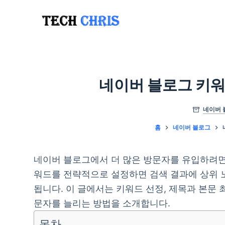
본
문
으
로
건
너
네이버 블로그 키워
뛰
기
네이버 
홈
네이버 블로그
네이버 블로그에서 더 많은 방문자를 유입하려면
워드를 전략적으로 설정하면 검색 결과에 상위 
됩니다. 이 글에서는 키워드 선정, 제목과 본문 
문자를 늘리는 방법을 소개합니다.
목차