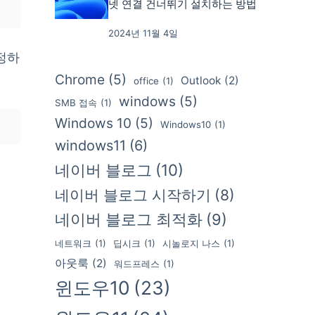
넷 연결 건너뛰기 설치하는 방법
2024년 11월 4일
정하
Chrome
(5)
Outlook
(2)
office
(1)
windows
(5)
SMB 접속
(1)
Windows 10
(5)
Windows10
(1)
windows11
(6)
네이버 블로그
(10)
네이버 블로그 시작하기
(8)
네이버 블로그 최적화
(9)
네트워크
(1)
딥시크
(1)
시놀로지 나스
(1)
아웃룩
(2)
워드프레스
(1)
윈도우10
(23)