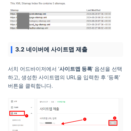
3.2 네이버에 사이트맵 제출
서치 어드바이저에서 ‘
사이트맵 등록
’ 옵션을 선택
하고, 생성한 사이트맵의 URL을 입력한 후 ‘등록’
버튼을 클릭합니다.