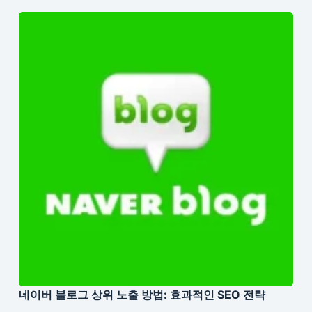
네이버 블로그 상위 노출 방법: 효과적인 SEO 전략