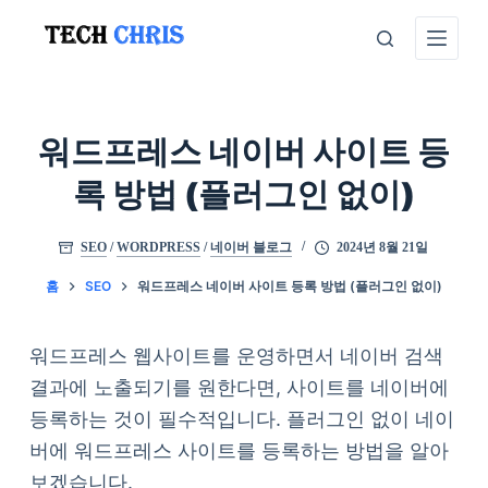
본
문
으
로
건
워드프레스 네이버 사이트 등
너
록 방법 (플러그인 없이)
뛰
기
SEO
/
WORDPRESS
/
네이버 블로그
2024년 8월 21일
홈
SEO
워드프레스 네이버 사이트 등록 방법 (플러그인 없이)
워드프레스 웹사이트를 운영하면서 네이버 검색
결과에 노출되기를 원한다면, 사이트를 네이버에
등록하는 것이 필수적입니다. 플러그인 없이 네이
버에 워드프레스 사이트를 등록하는 방법을 알아
보겠습니다.