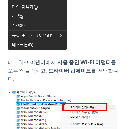
네트워크 어댑터에서
사용 중인 Wi-Fi 어댑터
를
오른쪽 클릭하고,
드라이버 업데이트
를 선택합니
다.