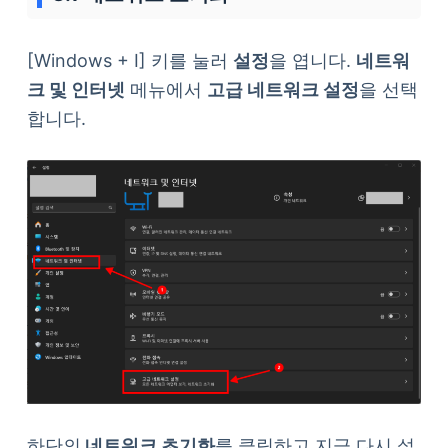
[Windows + I] 키를 눌러
설정
을 엽니다.
네트워
크 및 인터넷
메뉴에서
고급 네트워크 설정
을 선택
합니다.
하단의
네트워크 초기화
를 클릭하고 지금 다시 설