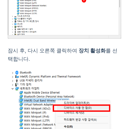
잠시 후, 다시 오른쪽 클릭하여
장치 활성화
를 선
택합니다.