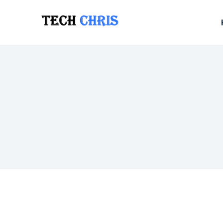
跳
至
内
容