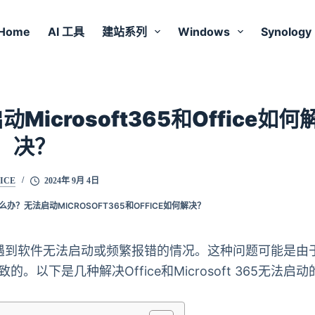
Home
AI 工具
建站系列
Windows
Synology
Microsoft365和Office如何
决？
ICE
2024年 9月 4日
怎么办？无法启动MICROSOFT365和OFFICE如何解决？
时，可能会遇到软件无法启动或频繁报错的情况。这种问题可能是由
下是几种解决Office和Microsoft 365无法启动