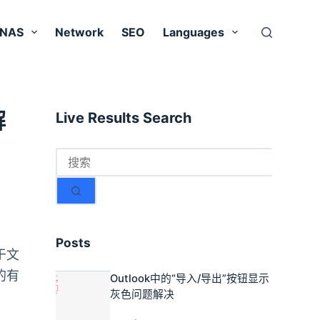
 NAS
Network
SEO
Languages
解
Live Results Search
无
结
果
Posts
于文
的有
Outlook中的“导入/导出”按钮显示
灰色问题解决