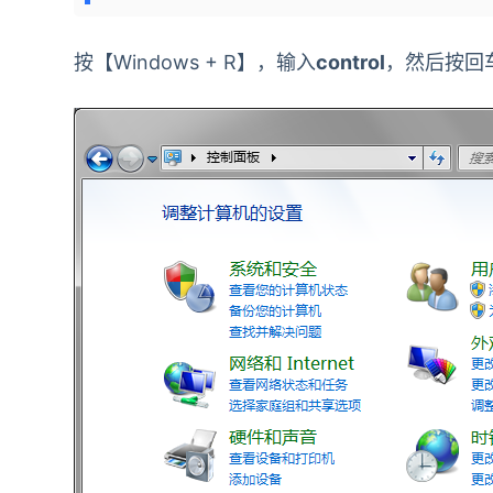
按【Windows + R】，输入
control
，然后按回