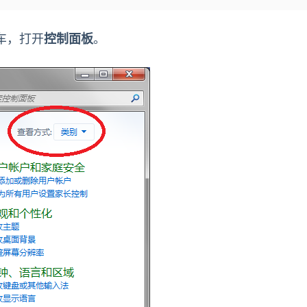
车，打开
控制面板
。