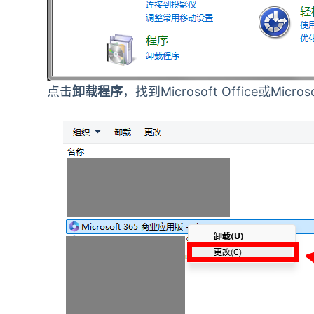
点击
卸载程序
，找到Microsoft Office或Mic