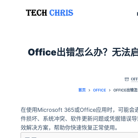
跳
至
内
容
Office出错怎么办？无法启动
OFF
首页
OFFICE
OFFICE出错
在使用Microsoft 365或Office应用
件损坏、系统冲突、软件更新问题或凭据错误导致的。以
效解决方案，帮助你快速恢复正常使用。