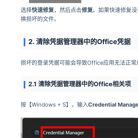
选择
快速修复
，然后点击
修复
。如果快速修复没
换损坏的文件。
2. 清除凭据管理器中的Office凭据
损坏的登录凭据可能会导致Office应用无法
2.1 清除凭据管理器中的Office相关项
按【Windows + S】，输入
Credential Manag