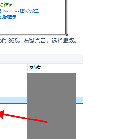
rosoft 365。右键点击，选择
更改
。