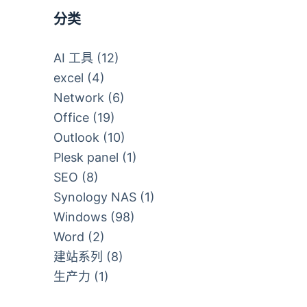
分类
AI 工具
(12)
excel
(4)
Network
(6)
Office
(19)
Outlook
(10)
Plesk panel
(1)
SEO
(8)
Synology NAS
(1)
Windows
(98)
Word
(2)
建站系列
(8)
生产力
(1)