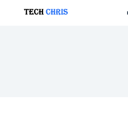
跳
至
内
容